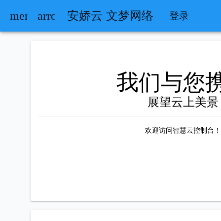
安娇云 文梦网络
menu
arrow_back
登录
我们与您
展望云上美景
欢迎访问智慧云控制台！