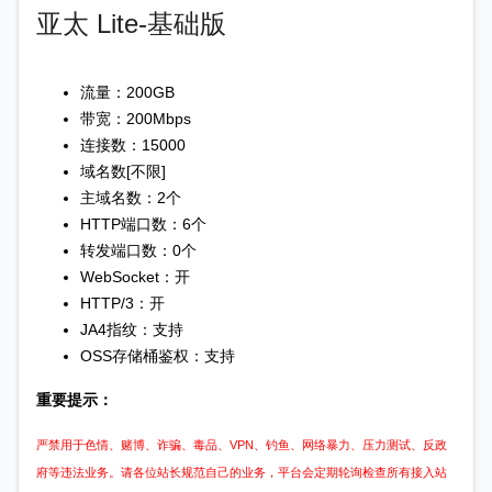
亚太 Lite-基础版
流量：200GB
带宽：200Mbps
连接数：15000
域名数[不限]
主域名数：2个
HTTP端口数：6个
转发端口数：0个
WebSocket：开
HTTP/3：开
JA4指纹：支持
OSS存储桶鉴权：支持
重要提示：
严禁用于色情、赌博、诈骗、毒品、VPN、钓鱼、网络暴力、压力测试、反政
府等违法业务。请各位站长规范自己的业务，平台会定期轮询检查所有接入站