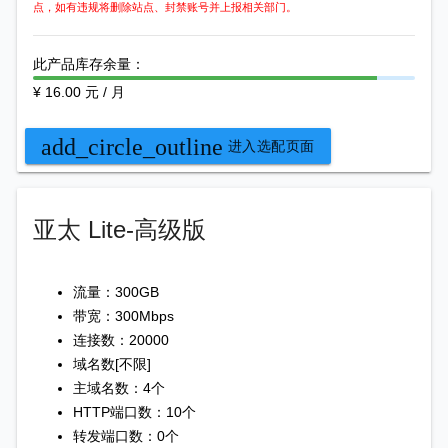
点，如有违规将删除站点、封禁账号并上报相关部门。
此产品库存余量：
¥ 16.00 元 / 月
add_circle_outline
进入选配页面
亚太 Lite-高级版
流量：300GB
带宽：300Mbps
连接数：20000
域名数[不限]
主域名数：4个
HTTP端口数：10个
转发端口数：0个