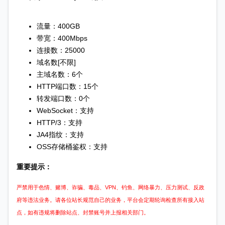
流量：400GB
带宽：400Mbps
连接数：25000
域名数[不限]
主域名数：6个
HTTP端口数：15个
转发端口数：0个
WebSocket：支持
HTTP/3：支持
JA4指纹：支持
OSS存储桶鉴权：支持
重要提示：
严禁用于色情、赌博、诈骗、毒品、VPN、钓鱼、网络暴力、压力测试、反政
府等违法业务。请各位站长规范自己的业务，平台会定期轮询检查所有接入站
点，如有违规将删除站点、封禁账号并上报相关部门。