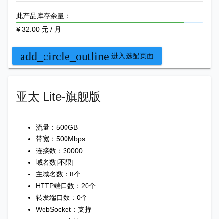
此产品库存余量：
¥ 32.00 元 / 月
add_circle_outline
进入选配页面
亚太 Lite-旗舰版
流量：500GB
带宽：500Mbps
连接数：30000
域名数[不限]
主域名数：8个
HTTP端口数：20个
转发端口数：0个
WebSocket：支持