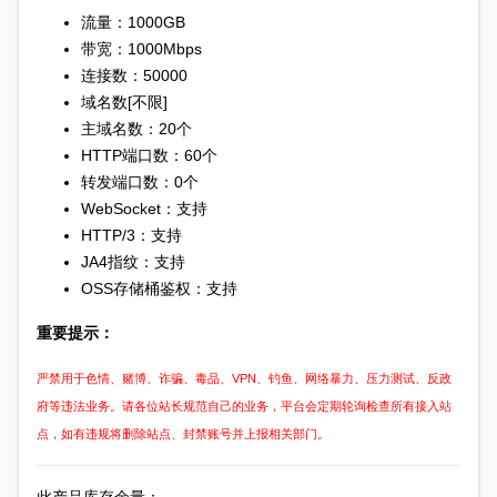
流量：1000GB
带宽：1000Mbps
连接数：50000
域名数[不限]
主域名数：20个
HTTP端口数：60个
转发端口数：0个
WebSocket：支持
HTTP/3：支持
JA4指纹：支持
OSS存储桶鉴权：支持
重要提示：
严禁用于色情、赌博、诈骗、毒品、VPN、钓鱼、网络暴力、压力测试、反政
府等违法业务。请各位站长规范自己的业务，平台会定期轮询检查所有接入站
点，如有违规将删除站点、封禁账号并上报相关部门。